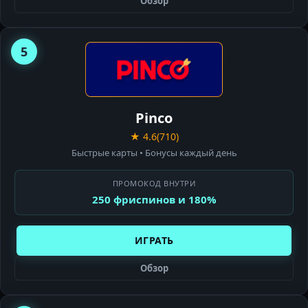
Обзор
5
PINCO
Pinco
★ 4.6
(710)
Быстрые карты • Бонусы каждый день
ПРОМОКОД ВНУТРИ
250 фриспинов и 180%
ИГРАТЬ
Обзор