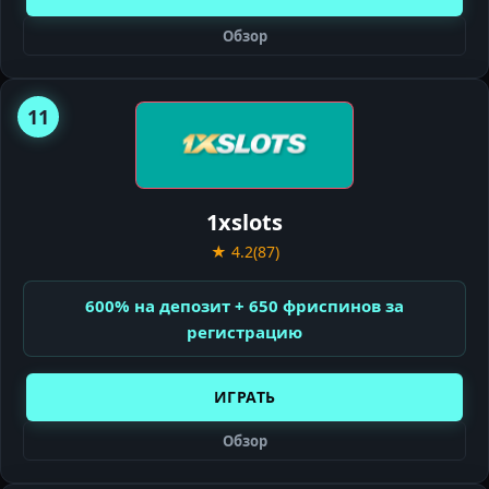
Обзор
11
1XSLOTS
1xslots
★ 4.2
(87)
600% на депозит + 650 фриспинов за
регистрацию
ИГРАТЬ
Обзор