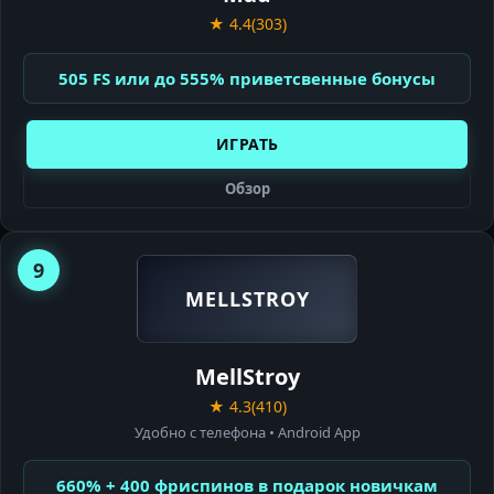
★ 4.4
(303)
505 FS или до 555% приветсвенные бонусы
ИГРАТЬ
Обзор
9
MELLSTROY
MellStroy
★ 4.3
(410)
Удобно с телефона • Android App
660% + 400 фриспинов в подарок новичкам