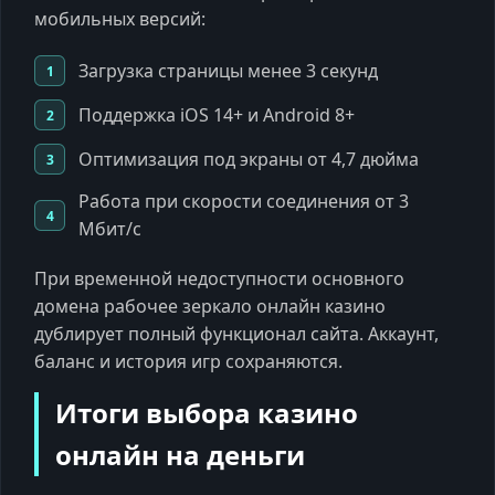
мобильных версий:
Загрузка страницы менее 3 секунд
Поддержка iOS 14+ и Android 8+
Оптимизация под экраны от 4,7 дюйма
Работа при скорости соединения от 3
Мбит/с
При временной недоступности основного
домена рабочее зеркало онлайн казино
дублирует полный функционал сайта. Аккаунт,
баланс и история игр сохраняются.
Итоги выбора казино
онлайн на деньги