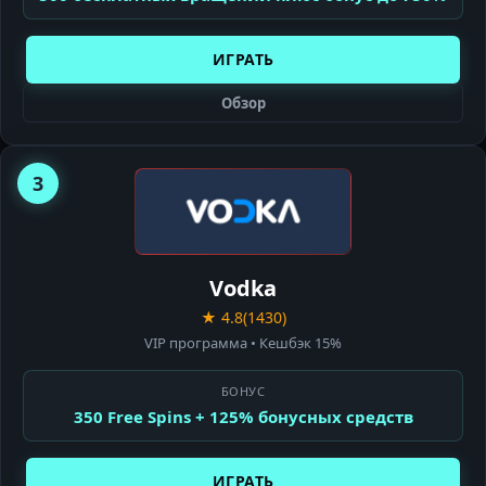
ИГРАТЬ
Обзор
3
VODKA
Vodka
★ 4.8
(1430)
VIP программа • Кешбэк 15%
БОНУС
350 Free Spins + 125% бонусных средств
ИГРАТЬ