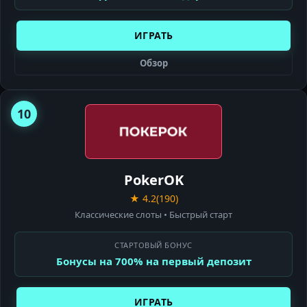
ИГРАТЬ
Обзор
10
POKEROK
PokerOK
★ 4.2
(190)
Классические слоты • Быстрый старт
СТАРТОВЫЙ БОНУС
Бонусы на 700% на первый депозит
ИГРАТЬ