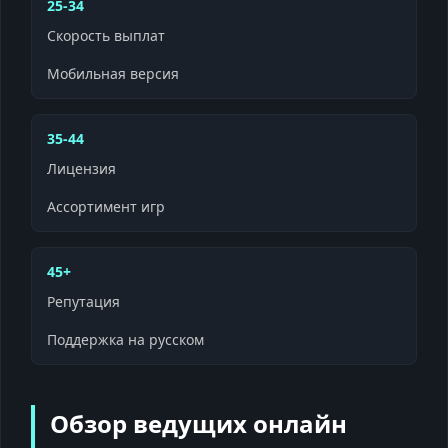
25-34
Скорость выплат
Мобильная версия
35-44
Лицензия
Ассортимент игр
45+
Репутация
Поддержка на русском
Обзор ведущих онлайн