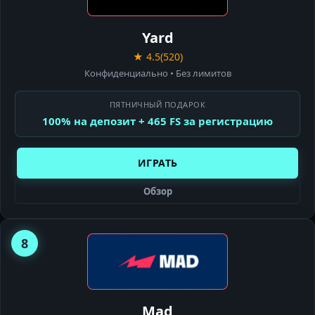
Yard
★ 4.5
(520)
Конфиденциально • Без лимитов
ПЯТНИЧНЫЙ ПОДАРОК
100% на депозит + 465 FS за регистрацию
ИГРАТЬ
Обзор
8
MAD
CASINO
Mad