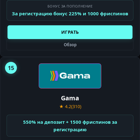
БОНУС ЗА ПОПОЛНЕНИЕ
За регистрацию бонус 225% и 1000 фриспинов
ИГРАТЬ
Обзор
15
GAMA
CASINO
Gama
★ 4.2
(310)
550% на депозит + 1500 фриспинов за
регистрацию