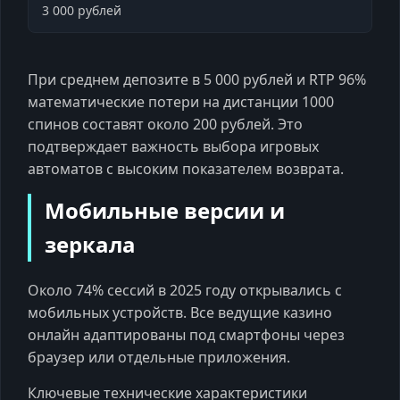
3 000 рублей
При среднем депозите в 5 000 рублей и RTP 96%
математические потери на дистанции 1000
спинов составят около 200 рублей. Это
подтверждает важность выбора игровых
автоматов с высоким показателем возврата.
Мобильные версии и
зеркала
Около 74% сессий в 2025 году открывались с
мобильных устройств. Все ведущие казино
онлайн адаптированы под смартфоны через
браузер или отдельные приложения.
Ключевые технические характеристики